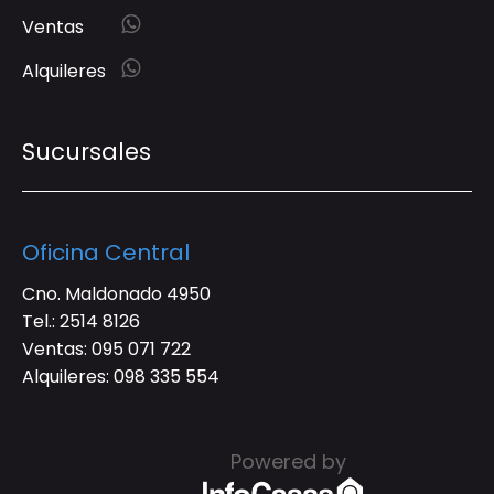
Ventas
Alquileres
Sucursales
Oficina Central
Cno. Maldonado 4950
Tel.:
2514 8126
Ventas:
095 071 722
Alquileres:
098 335 554
Powered by